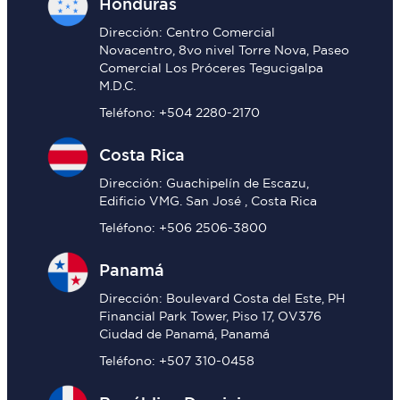
Honduras
Dirección: Centro Comercial
Novacentro, 8vo nivel Torre Nova, Paseo
Comercial Los Próceres Tegucigalpa
M.D.C.
Teléfono: +504 2280-2170
Costa Rica
Dirección: Guachipelín de Escazu,
Edificio VMG. San José , Costa Rica
Teléfono: +506 2506-3800
Panamá
Dirección: Boulevard Costa del Este, PH
Financial Park Tower, Piso 17, OV376
Ciudad de Panamá, Panamá
Teléfono: +507 310-0458