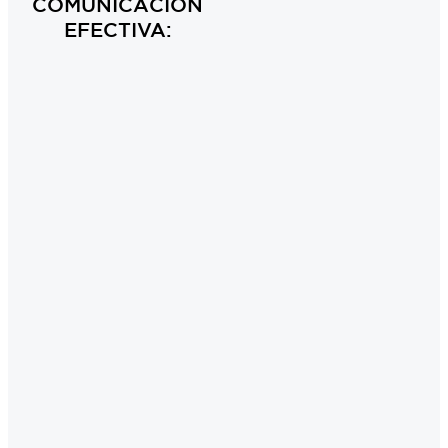
COMUNICACIÓN
EFECTIVA:
Empresas en
Organizaciones