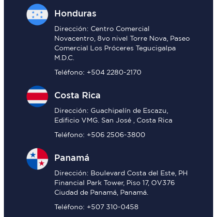
Honduras
Dirección: Centro Comercial
Novacentro, 8vo nivel Torre Nova, Paseo
Comercial Los Próceres Tegucigalpa
M.D.C.
Teléfono: +504 2280-2170
Costa Rica
Dirección: Guachipelín de Escazu,
Edificio VMG. San José , Costa Rica
Teléfono: +506 2506-3800
Panamá
Dirección: Boulevard Costa del Este, PH
Financial Park Tower, Piso 17, OV376
Ciudad de Panamá, Panamá.
Teléfono: +507 310-0458