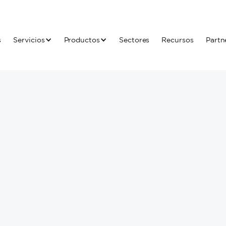
s
Servicios
Productos
Sectores
Recursos
Partn