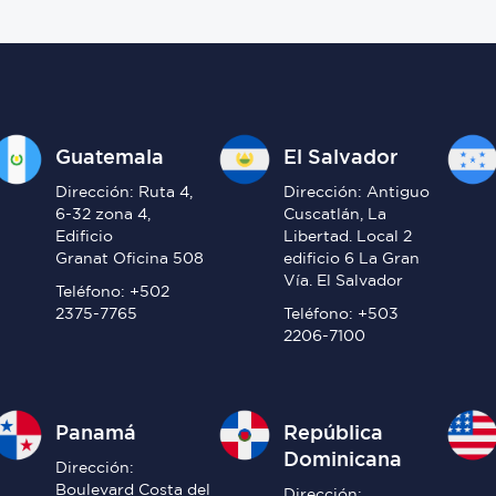
Guatemala
El Salvador
Dirección: Ruta 4,
Dirección: Antiguo
6-32 zona 4,
Cuscatlán, La
Edificio
Libertad. Local 2
Granat Oficina 508
edificio 6 La Gran
Vía. El Salvador
Teléfono: +502
2375-7765
Teléfono: +503
2206-7100
Panamá
República
Dominicana
Dirección:
Boulevard Costa del
Dirección: