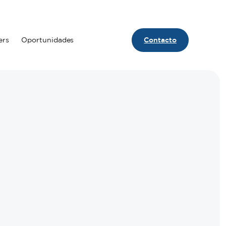
ers
Oportunidades
Contacto
Contact