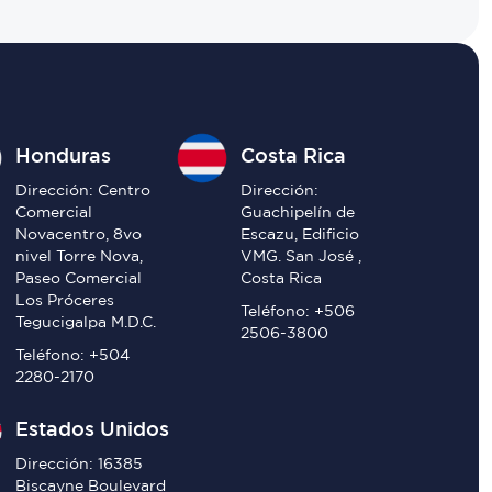
Honduras
Costa Rica
Dirección: Centro
Dirección:
Comercial
Guachipelín de
Novacentro, 8vo
Escazu, Edificio
nivel Torre Nova,
VMG. San José ,
Paseo Comercial
Costa Rica
Los Próceres
Teléfono: +506
Tegucigalpa M.D.C.
2506-3800
Teléfono: +504
2280-2170
Estados Unidos
Dirección: 16385
Biscayne Boulevard