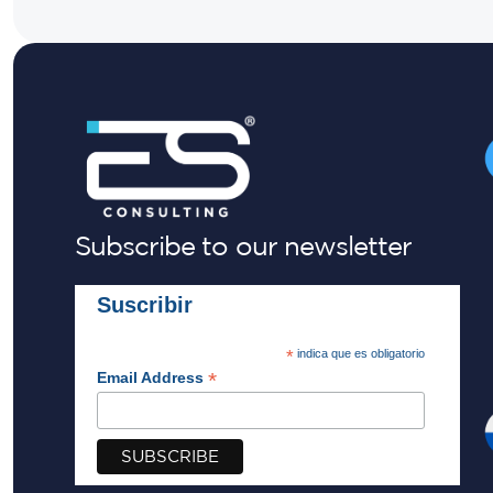
Subscribe to our newsletter
Suscribir
*
indica que es obligatorio
*
Email Address