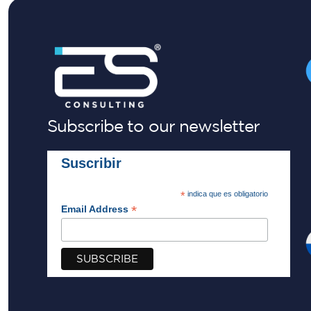
Subscribe to our newsletter
Suscribir
*
indica que es obligatorio
*
Email Address