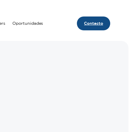
ers
Oportunidades
Contacto
Contact