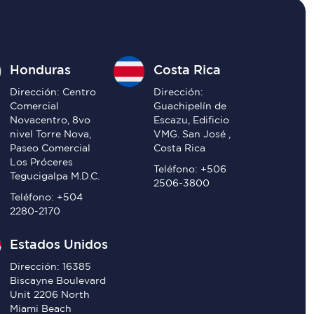
Honduras
Costa Rica
Dirección: Centro
Dirección:
Comercial
Guachipelín de
Novacentro, 8vo
Escazu, Edificio
nivel Torre Nova,
VMG. San José ,
Paseo Comercial
Costa Rica
Los Próceres
Teléfono: +506
Tegucigalpa M.D.C.
2506-3800
Teléfono: +504
2280-2170
Estados Unidos
Dirección: 16385
Biscayne Boulevard
Unit 2206 North
Miami Beach