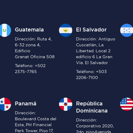
Guatemala
El Salvador
Dirección: Ruta 4,
Dirección: Antiguo
6-32 zona 4,
Cuscatlán, La
Edificio
Libertad. Local 2
Granat Oficina 508
edificio 6 La Gran
Vía. El Salvador
Teléfono: +502
2375-7765
Teléfono: +503
2206-7100
Panamá
República
Dominicana
Dirección:
Boulevard Costa del
Dirección:
Este, PH Financial
Corporativo 2020,
Park Tower, Piso 17,
2do. pisoAvenida