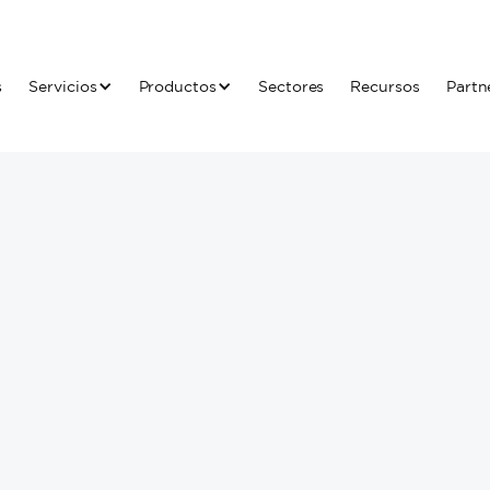
s
Servicios
Productos
Sectores
Recursos
Partn