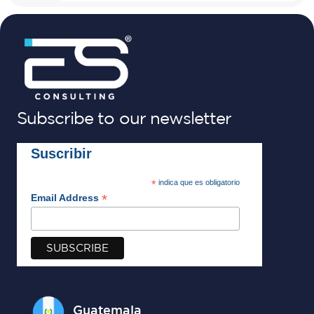
Subscribe to our newsletter
Suscribir
*
indica que es obligatorio
*
Email Address
Guatemala