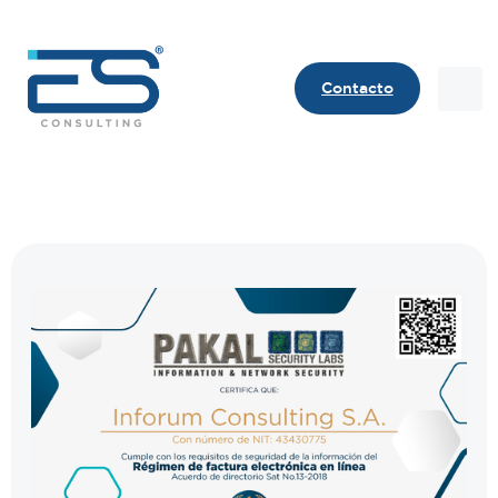
Contacto
Contact