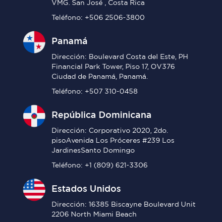
VMG. San José , Costa Rica
Teléfono: +506 2506-3800
Panamá
Dirección: Boulevard Costa del Este, PH
Financial Park Tower, Piso 17, OV376
Ciudad de Panamá, Panamá.
Teléfono: +507 310-0458
República Dominicana
Dirección: Corporativo 2020, 2do.
pisoAvenida Los Próceres #239 Los
JardinesSanto Domingo
Teléfono: +1 (809) 621-3306
Estados Unidos
Dirección: 16385 Biscayne Boulevard Unit
2206 North Miami Beach