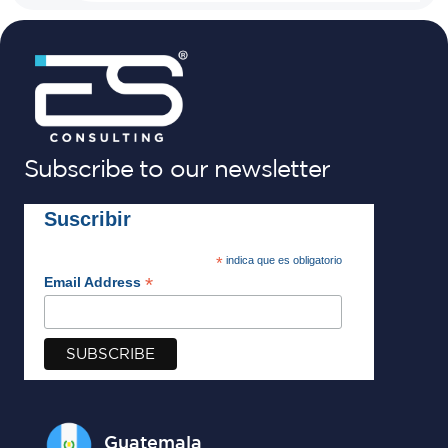
Subscribe to our newsletter
Suscribir
*
indica que es obligatorio
*
Email Address
Guatemala