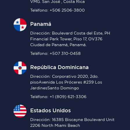
VMG. San José , Costa Rica
Teléfono: +506 2506-3800
Panamá
Dirección: Boulevard Costa del Este, PH
Financial Park Tower, Piso 17, OV376
Ciudad de Panamá, Panamá.
Teléfono: +507 310-0458
República Dominicana
Dirección: Corporativo 2020, 2do.
pisoAvenida Los Próceres #239 Los
JardinesSanto Domingo
Teléfono: +1 (809) 621-3306
Estados Unidos
Dirección: 16385 Biscayne Boulevard Unit
2206 North Miami Beach