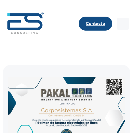
Contacto
Contact