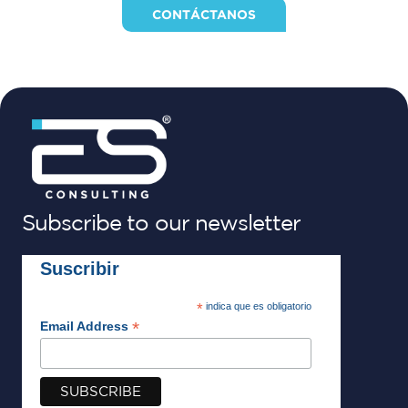
CONTÁCTANOS
Subscribe to our newsletter
Suscribir
*
indica que es obligatorio
*
Email Address