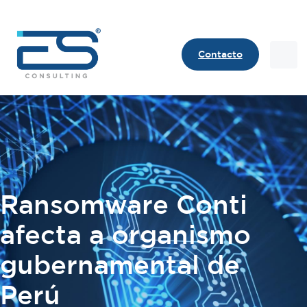
Contacto
Contact
Ransomware Conti
afecta a organismo
gubernamental de
Perú