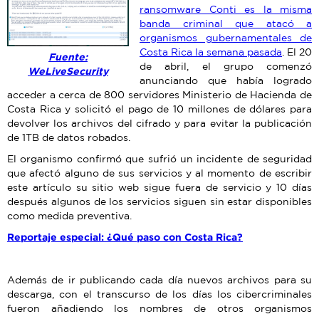
ransomware Conti es la misma
banda criminal que atacó a
organismos gubernamentales de
Costa Rica la semana pasada
. El 20
Fuente:
de abril, el grupo comenzó
WeLiveSecurity
anunciando que había logrado
acceder a cerca de 800 servidores Ministerio de Hacienda de
Costa Rica y solicitó el pago de 10 millones de dólares para
devolver los archivos del cifrado y para evitar la publicación
de 1TB de datos robados.
El organismo confirmó que sufrió un incidente de seguridad
que afectó alguno de sus servicios y al momento de escribir
este artículo su sitio web sigue fuera de servicio y 10 días
después algunos de los servicios siguen sin estar disponibles
como medida preventiva.
Reportaje especial: ¿Qué paso con Costa Rica?
Además de ir publicando cada día nuevos archivos para su
descarga, con el transcurso de los días los cibercriminales
fueron añadiendo los nombres de otros organismos