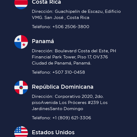
Costa Rica
Dirección: Guachipelín de Escazu, Edificio
VMG. San José , Costa Rica
Teléfono: +506 2506-3800
Panamá
Dirección: Boulevard Costa del Este, PH
Financial Park Tower, Piso 17, OV376
Ciudad de Panamá, Panamá.
Teléfono: +507 310-0458
República Dominicana
Dirección: Corporativo 2020, 2do.
pisoAvenida Los Próceres #239 Los
JardinesSanto Domingo
Teléfono: +1 (809) 621-3306
Estados Unidos