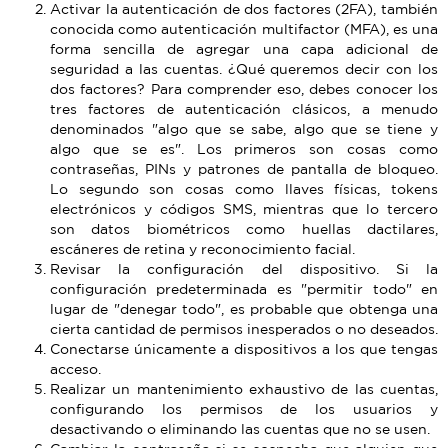
Activar la autenticación de dos factores (2FA), también
conocida como autenticación multifactor (MFA), es una
forma sencilla de agregar una capa adicional de
seguridad a las cuentas. ¿Qué queremos decir con los
dos factores? Para comprender eso, debes conocer los
tres factores de autenticación clásicos, a menudo
denominados "algo que se sabe, algo que se tiene y
algo que se es". Los primeros son cosas como
contraseñas, PINs y patrones de pantalla de bloqueo.
Lo segundo son cosas como llaves físicas, tokens
electrónicos y códigos SMS, mientras que lo tercero
son datos biométricos como huellas dactilares,
escáneres de retina y reconocimiento facial.
Revisar la configuración del dispositivo. Si la
configuración predeterminada es "permitir todo" en
lugar de "denegar todo", es probable que obtenga una
cierta cantidad de permisos inesperados o no deseados.
Conectarse únicamente a dispositivos a los que tengas
acceso.
Realizar un mantenimiento exhaustivo de las cuentas,
configurando los permisos de los usuarios y
desactivando o eliminando las cuentas que no se usen.