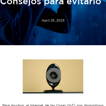
Consejos para evitarlo
April 25, 2023
Para muchos, el Internet de las Cosas (IoT) son dispositivos