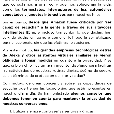
que conectamos a una red y que nos solucionan la vida,
como los
termostatos, interruptores de luz, automóviles
conectados y juguetes interactivos
para nuestros hijos.
Sin embargo,
desde que Amazon fuese criticada por 'ser
capaz de escuchar' a la gente a través de sus altavoces
inteligentes Echo
, e incluso transcribir lo que decían, han
surgido dudas en torno a cómo el IoT podría ser utilizado
para el espionaje, sin que las víctimas lo supieran.
Por este motivo,
las grandes empresas tecnológicas detrás
de Alexa y otros asistentes virtuales similares se vieron
obligadas a tomar medidas
en cuanto a la privacidad. Y es
que, si bien el IoT es un gran invento, diseñado para facilitar
las actividades de nuestras rutinas diarias, ¿cómo de seguro
es en términos de protección de la privacidad?
Con motivo de crear conciencia sobre las capacidades de
escucha que tienen las tecnologías que están presentes en
nuestro día a día, Se han enlistado
algunos consejos que
debemos tener en cuenta para mantener la privacidad de
nuestras conversaciones
:
Utilizar siempre contraseñas seguras y únicas.