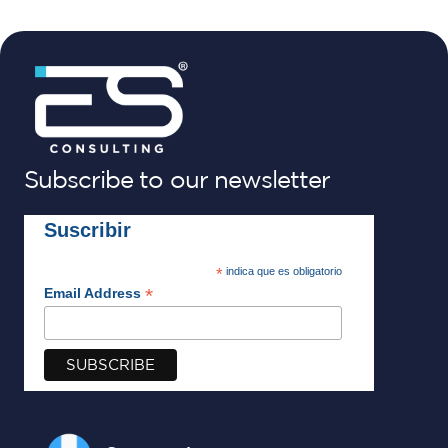
Subscribe to our newsletter
Suscribir
*
indica que es obligatorio
*
Email Address