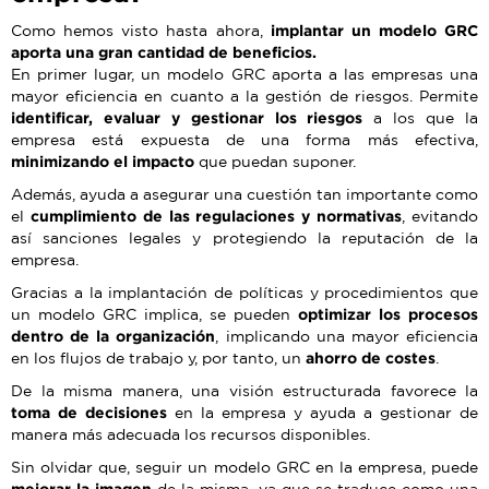
Como hemos visto hasta ahora,
implantar un modelo GRC
aporta una gran cantidad de beneficios.
En primer lugar, un modelo GRC aporta a las empresas una
mayor eficiencia en cuanto a la gestión de riesgos. Permite
identificar, evaluar y gestionar los riesgos
a los que la
empresa está expuesta de una forma más efectiva,
minimizando el impacto
que puedan suponer.
Además, ayuda a asegurar una cuestión tan importante como
el
cumplimiento de las regulaciones y normativas
, evitando
así sanciones legales y protegiendo la reputación de la
empresa.
Gracias a la implantación de políticas y procedimientos que
un modelo GRC implica, se pueden
optimizar los procesos
dentro de la organización
, implicando una mayor eficiencia
en los flujos de trabajo y, por tanto, un
ahorro de costes
.
De la misma manera, una visión estructurada favorece la
toma de decisiones
en la empresa y ayuda a gestionar de
manera más adecuada los recursos disponibles.
Sin olvidar que, seguir un modelo GRC en la empresa, puede
mejorar la imagen