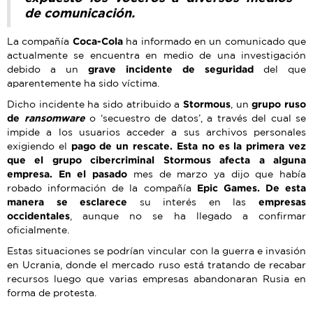
de comunicación.
La compañía
Coca-Cola
ha informado en un comunicado que
actualmente se encuentra en medio de una investigación
debido a un
grave incidente de seguridad
del que
aparentemente ha sido víctima.
Dicho incidente ha sido atribuido a
Stormous
, un
grupo ruso
de
ransomware
o ‘secuestro de datos’, a través del cual se
impide a los usuarios acceder a sus archivos personales
exigiendo el
pago de un rescate. Esta no es la primera vez
que el grupo cibercriminal Stormous afecta a alguna
empresa. En el pasado
mes de marzo ya dijo que había
robado información de la compañía
Epic Games. De esta
manera se esclarece
su interés en las
empresas
occidentales
, aunque no se ha llegado a confirmar
oficialmente.
Estas situaciones se podrían vincular con la guerra e invasión
en Ucrania, donde el mercado ruso está tratando de recabar
recursos luego que varias empresas abandonaran Rusia en
forma de protesta.