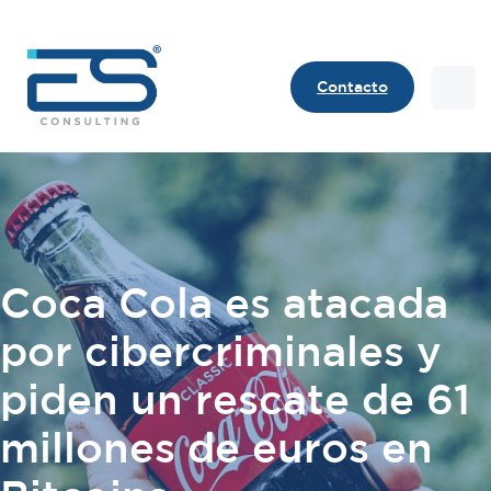
Contacto
Contact
Coca Cola es atacada
por cibercriminales y
piden un rescate de 61
millones de euros en