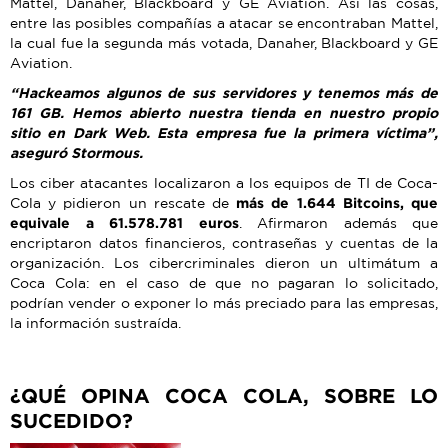
Mattel, Danaher, Blackboard y GE Aviation. Así las cosas,
entre las posibles compañías a atacar se encontraban Mattel,
la cual fue la segunda más votada, Danaher, Blackboard y GE
Aviation.
“Hackeamos algunos de sus servidores y tenemos más de
161 GB. Hemos abierto nuestra tienda en nuestro propio
sitio en Dark Web. Esta empresa fue la primera víctima”,
aseguró Stormous.
Los ciber atacantes localizaron a los equipos de TI de Coca-
Cola y pidieron un rescate de
más de 1.644 Bitcoins, que
equivale a 61.578.781 euros
. Afirmaron además que
encriptaron datos financieros, contraseñas y cuentas de la
organización. Los cibercriminales dieron un ultimátum a
Coca Cola: en el caso de que no pagaran lo solicitado,
podrían vender o exponer lo más preciado para las empresas,
la información sustraída.
¿QUÉ OPINA COCA COLA, SOBRE LO
SUCEDIDO?