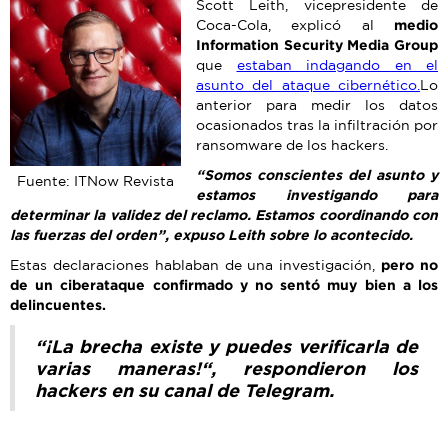
Scott Leith, vicepresidente de
Coca-Cola, explicó al
medio
Information Security Media Group
que
estaban indagando en el
asunto del ataque cibernético.
Lo
anterior para medir los datos
ocasionados tras la infiltración por
ransomware de los hackers.
“Somos conscientes del asunto y
Fuente: ITNow Revista
estamos investigando para
determinar la validez del reclamo. Estamos coordinando con
las fuerzas del orden”, expuso Leith sobre lo acontecido.
Estas declaraciones hablaban de una investigación,
pero no
de un ciberataque confirmado y no sentó muy bien a los
delincuentes.
“¡La brecha existe y puedes verificarla de
varias maneras!“, respondieron los
hackers en su canal de Telegram.