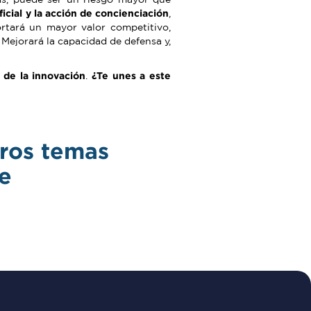
icial y la acción de concienciación
,
portará un mayor valor competitivo,
Mejorará la capacidad de defensa y,
 de la innovación
.
¿Te unes a este
tros temas
e