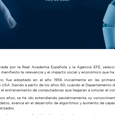
inada por la Real Academia Española y la Agencia EFE, sele
 manifiesto la relevancia y el impacto social y económico que h
, fue adoptado en el año 1956 inicialmente en las primeras
USA. Siendo a partir de los años 60, cuando el Departamento d
ra el entrenamiento de computadoras que llegaran a simular el 
imos años, se ha ido extendiendo paulatinamente su conocimien
 datos, avance en el desarrollo de algoritmos y aumento de cap
tizados.