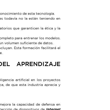
conocimiento de esta tecnología.
es todavía no la están teniendo en
torios que garanticen la ética y la
completo para entrenar los modelos.
un volumen suficiente de datos.
cluyan. Esta formación facilitará el
e.
DEL APRENDIZAJE
igencia artificial en los proyectos
a, de que esta industria aprecia y
 mejora la capacidad de defensa en
otección de dispositivos de
Internet