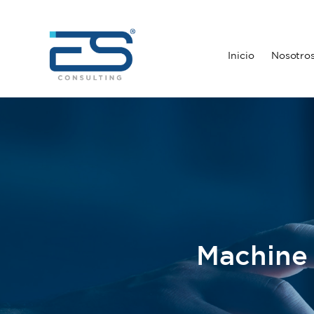
Inicio
Nosotro
Machine l