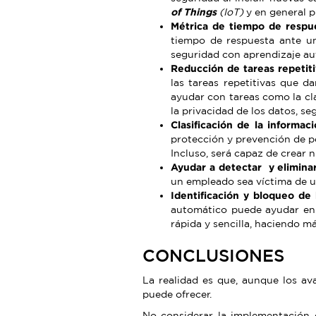
of Things
(IoT)
y en general p
Métrica de tiempo de respu
tiempo de respuesta ante un
seguridad con aprendizaje au
Reducción de tareas repetiti
las tareas repetitivas que 
ayudar con tareas como la cla
la privacidad de los datos, s
Clasificación de la informac
protección y prevención de per
Incluso, será capaz de crear 
Ayudar a detectar y eliminar
un empleado sea víctima de u
Identificación y bloqueo de
automático puede ayudar en 
rápida y sencilla, haciendo m
CONCLUSIONES
La realidad es que, aunque los av
puede ofrecer.
No considerar la implementación d