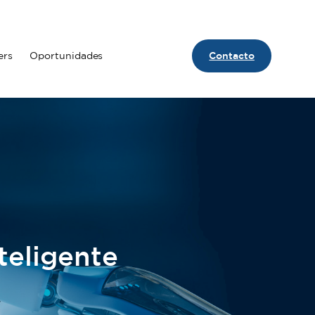
ers
Oportunidades
Contacto
Contact
teligente