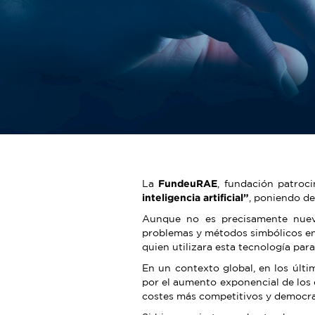
La
FundeuRAE
, fundación patroc
inteligencia artificial”
, poniendo de
Aunque no es precisamente nuevo
problemas y métodos simbólicos en 
quien utilizara esta tecnología pa
En un contexto global, en los últ
por el aumento exponencial de los
costes más competitivos y democra