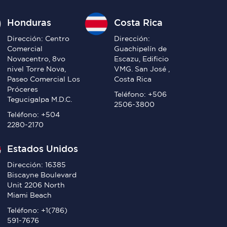
Honduras
Costa Rica
Dirección: Centro
Dirección:
Comercial
Guachipelín de
Novacentro, 8vo
Escazu, Edificio
nivel Torre Nova,
VMG. San José ,
Paseo Comercial Los
Costa Rica
Próceres
Teléfono: +506
Tegucigalpa M.D.C.
2506-3800
Teléfono: +504
2280-2170
Estados Unidos
Dirección: 16385
Biscayne Boulevard
Unit 2206 North
Miami Beach
Teléfono: +1(786)
591-7676