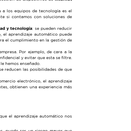
 a los equipos de tecnología es el
nte si contamos con soluciones de
dad y tecnología
: se pueden reducir
o, el aprendizaje automático puede
ra el cumplimiento en la gestión de
 empresa. Por ejemplo, de cara a la
idencial y evitar que esta se filtre.
s le hemos enseñado.
 se reducen las posibilidades de que
mercio electrónico, el aprendizaje
entes, obtienen una experiencia más
 que el aprendizaje automático nos
sas, puede ser un riesgo mayor que