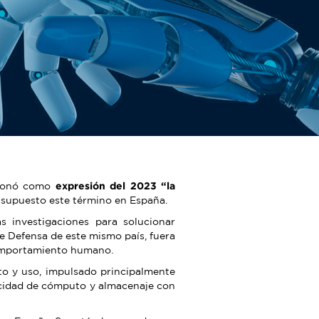
ccionó como
expresión
del 2023
“la
a supuesto este término en España.
 investigaciones para solucionar
e Defensa de este mismo país, fuera
comportamiento humano.
to y uso, impulsado principalmente
acidad de cómputo y almacenaje con